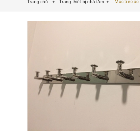
Trang chủ
Trang thiết bị nhà tắm
Móc treo áo