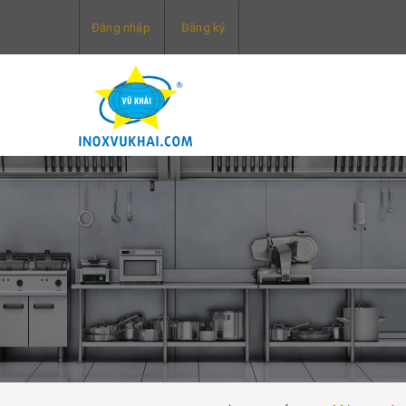
Đăng nhập
Đăng ký