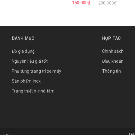
150.000₫
200.000₫
DANH MỤC
HỢP TÁC
Đồ gia dụng
Chính sách
Nguyên liệu giá tốt
Điều khoản
Phụ tùng trang trí xe máy
Thông tin
Sản phẩm inox
Trang thiết bị nhà tắm