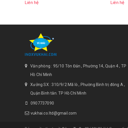
Liên hệ
Liên hệ
Văn phòng : 95/10 Tôn Đản , Phường 14, Quận 4 , TP
Hồ Chí Minh
Xưởng SX : 310/9/2 Mã lò , Phường Bình trị đông A ,
Quận Bình tân. TP Hồ Chí Minh
0907737090
vukhai.co.ltd@gmail.com