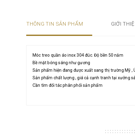
THÔNG TIN SẢN PHẨM
GIỚI THI
Móc treo quần áo inox 304 đúc. Độ bền 50 năm
Bề mặt bóng sáng như gương
Sản phẩm hiện đang được xuất sang thị trường Mỹ , Úc
Sản phẩm chất lượng , giá cả cạnh tranh tại xưởng s
Cần tìm đối tác phân phối sản phẩm