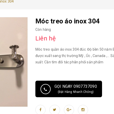
 inox 304
Móc treo áo inox 304
Còn hàng
Liên hệ
Móc treo quần áo inox 304 đúc. Độ bền 50 nă
được xuất sang thị trường Mỹ , Úc , Canada ,... 
xuất. Cần tìm đối tác phân phối sản phẩm
GỌI NGAY 0907737090
(Đặt Hàng Nhanh Chóng)