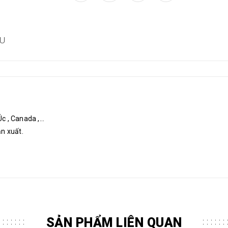
ỆU
 , Canada ,...
ản xuất.
SẢN PHẨM LIÊN QUAN