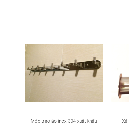
Móc treo áo inox 304 xuất khẩu
Xả 