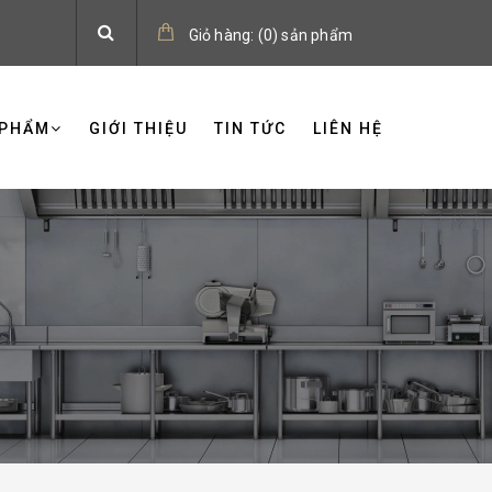
Giỏ hàng:
(
0
)
sản phẩm
 PHẨM
GIỚI THIỆU
TIN TỨC
LIÊN HỆ