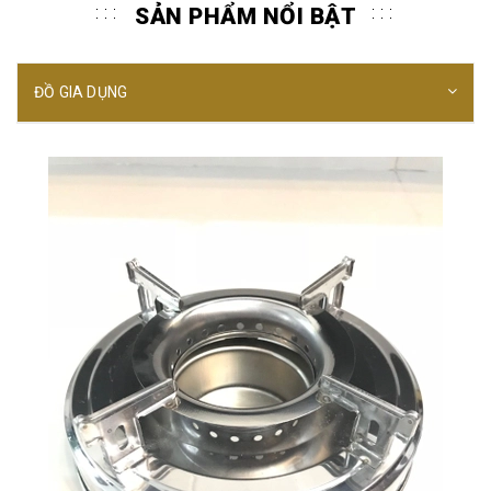
SẢN PHẨM NỔI BẬT
ĐỒ GIA DỤNG