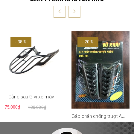
- 38 %
- 20 %
Cảng sau Givi xe máy
75.000₫
120.000₫
Gác chân chống trượt AirBlade
60.000₫
75.000₫