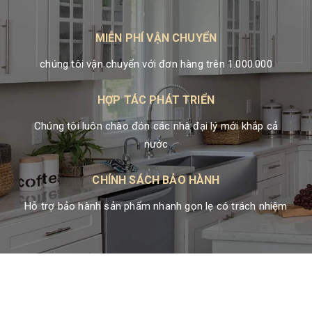
MIỄN PHÍ VẬN CHUYỂN
chúng tôi vận chuyển với đơn hàng trên 1.000.000
HỢP TÁC PHÁT TRIỂN
Chúng tôi luôn chào đón các nhà đại lý mới khắp cả
nước
CHÍNH SÁCH BẢO HÀNH
Hỗ trợ bảo hành sản phẩm nhanh gọn lẹ có trách nhiệm