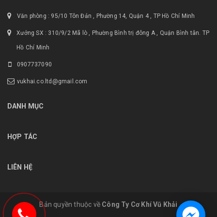
Văn phòng : 95/10 Tôn Đản , Phường 14, Quận 4 , TP Hồ Chí Minh
Xưởng SX : 310/9/2 Mã lò , Phường Bình trị đông A , Quận Bình tân. TP
Hồ Chí Minh
0907737090
vukhai.co.ltd@gmail.com
DANH MỤC
HỢP TÁC
LIÊN HỆ
Bản quyền thuộc về
Công Ty Cơ Khí Vũ Khải