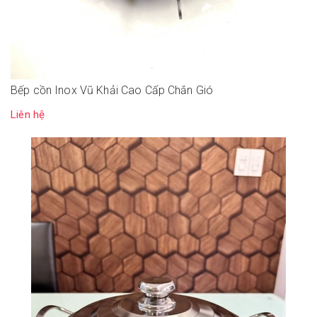
Bếp cồn Inox Vũ Khải Cao Cấp Chắn Gió
Liên hệ