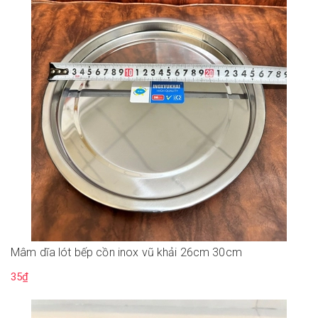
Mâm dĩa lót bếp cồn inox vũ khải 26cm 30cm
35₫