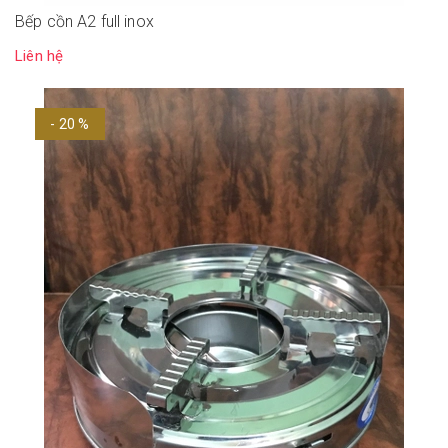
Bếp cồn A2 full inox
Liên hệ
- 20 %