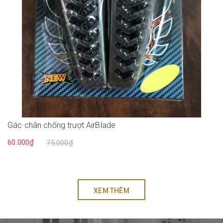
Gác chân chống trượt AirBlade
60.000₫
75.000₫
XEM THÊM