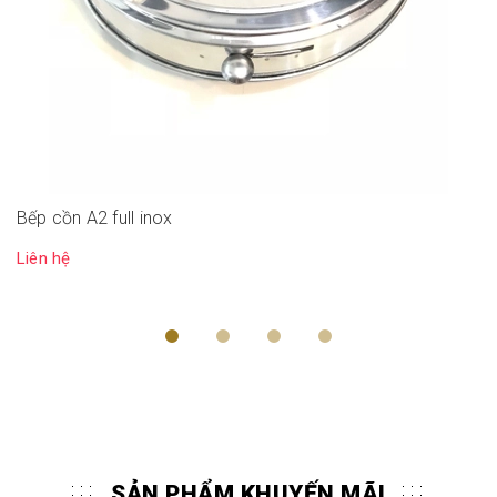
Bếp cồn A2 full inox
Liên hệ
SẢN PHẨM KHUYẾN MÃI