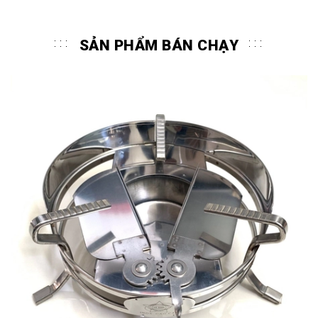
SẢN PHẨM BÁN CHẠY