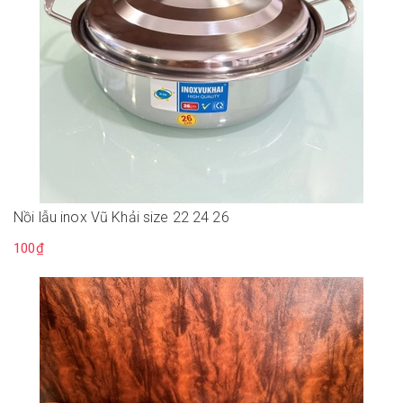
Nồi lẫu inox Vũ Khải size 22 24 26
100₫